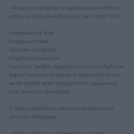
– Άτομα που πρόκειται να συμπληρώσουν τα 65 έτη
εντός του 2026 (γεννηθέντες έως και το έτος 1961)
Ανακαλύψτε και άλλα
Ενημέρωση online
Αθλητικά νέα Λάρισας
Ασφάλειες αυτοκινήτου
Ο μέγιστος αριθμός συμμετεχόντων στον Κόμβο του
Δήμου Ελασσόνας ανέρχεται σε τριάντα (30) άτομα
και θα τηρηθεί σειρά προτεραιότητας σύμφωνα με
τους όρους της πρόσκλησης.
Η αίτηση υποβάλλεται αποκλειστικά ηλεκτρονικά
μέσω της πλατφόρμας:
– Από τον ίδιο τον ενδιαφερόμενο με χρήση