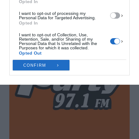
Opted In
Πολιτική Cookies
Πολιτική Απορρήτου
Επικοινωνία
I want to opt-out of processing my
Personal Data for Targeted Advertising.
Opted In
I want to opt-out of Collection, Use,
Retention, Sale, and/or Sharing of my
Personal Data that Is Unrelated with the
Purposes for which it was collected.
Opted Out
CONFIRM