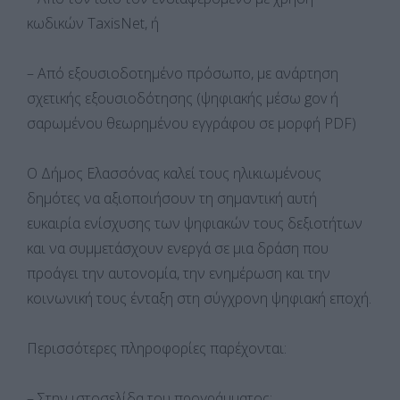
κωδικών TaxisNet, ή
– Από εξουσιοδοτημένο πρόσωπο, με ανάρτηση
σχετικής εξουσιοδότησης (ψηφιακής μέσω gov ή
σαρωμένου θεωρημένου εγγράφου σε μορφή PDF)
Ο Δήμος Ελασσόνας καλεί τους ηλικιωμένους
δημότες να αξιοποιήσουν τη σημαντική αυτή
ευκαιρία ενίσχυσης των ψηφιακών τους δεξιοτήτων
και να συμμετάσχουν ενεργά σε μια δράση που
προάγει την αυτονομία, την ενημέρωση και την
κοινωνική τους ένταξη στη σύγχρονη ψηφιακή εποχή.
Περισσότερες πληροφορίες παρέχονται:
– Στην ιστοσελίδα του προγράμματος: