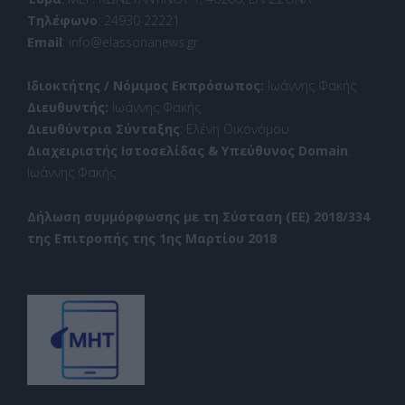
Τηλέφωνο
: 24930 22221
Email
: info@elassonanews.gr
Ιδιοκτήτης / Νόμιμος Εκπρόσωπος:
Ιωάννης Φακής
Διευθυντής:
Ιωάννης Φακής
Διευθύντρια Σύνταξης
: Ελένη Οικονόμου
Διαχειριστής Ιστοσελίδας & Υπεύθυνος Domain
:
Ιωάννης Φακής
Δήλωση συμμόρφωσης με τη Σύσταση (ΕΕ) 2018/334
της Επιτροπής της 1ης Μαρτίου 2018