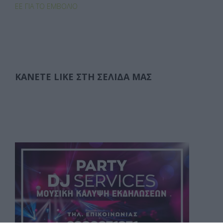
ΕΕ ΓΙΑ ΤΟ ΕΜΒΌΛΙΟ
ΚΆΝΕΤΕ LIKE ΣΤΗ ΣΕΛΊΔΑ ΜΑΣ