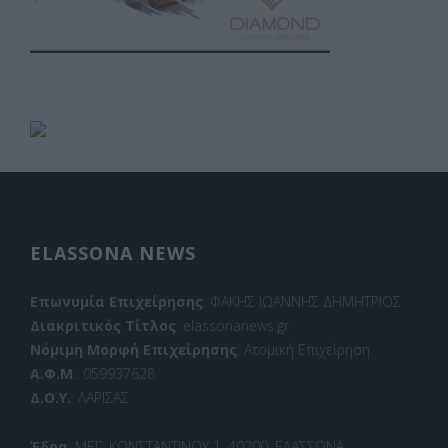
ELASSONA NEWS
Επωνυμία Επιχείρησης
: ΦΑΚΗΣ ΙΩΑΝΝΗΣ ΔΗΜΗΤΡΙΟΣ
Διακριτικός Τίτλος
: elassonanews.gr
Νόμιμη Μορφή Επιχείρησης
: Ατομική Επιχείρηση
Α.Φ.Μ
.: 059937628
Δ.Ο.Υ.
: ΛΑΡΙΣΑΣ
Έδρα
: ΜΕΓ. ΚΩΝΣΤΑΝΤΙΝΟΥ 1, 40200, ΕΛΑΣΣΟΝΑ