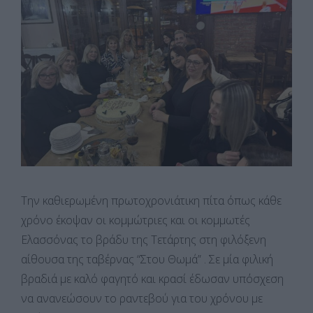
Την καθιερωμένη πρωτοχρονιάτικη πίτα όπως κάθε
χρόνο έκοψαν οι κομμώτριες και οι κομμωτές
Ελασσόνας το βράδυ της Τετάρτης στη φιλόξενη
αίθουσα της ταβέρνας “Στου Θωμά” . Σε μία φιλική
βραδιά με καλό φαγητό και κρασί έδωσαν υπόσχεση
να ανανεώσουν το ραντεβού για του χρόνου με