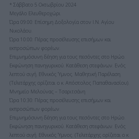
* Σάββατο 5 Οκτωβρίου 2024
Μεγάλο Ελευθεροχώρι
Ώρα 09:00: Επίσημη Δοξολογία στον Ι.Ν. Αγίου
Νικολάου.
Ώρα 10:00: Πέρας προσέλευσης επισήμων και
εκπροσώπων φορέων.
Επιμνημόσυνη δέηση για τους πεσόντες στο Ηρώο.
Εκφώνηση πανηγυρικού. Κατάθεση στεφάνων. Ενός
λεπτού σιγή. Εθνικός Ύμνος. Μαθητική Παρέλαση.
(Τελετάρχης ορίζεται ο κ. Απόστολος Παπαθανασίου).
Μνημείο Μελούνας – Τσαριτσάνη
Ώρα 10:30: Πέρας προσέλευσης επισήμων και
εκπροσώπων φορέων.
Επιμνημόσυνη δέηση για τους πεσόντες στο Ηρώο.
Εκφώνηση πανηγυρικού. Κατάθεση στεφάνων. Ενός
λεπτού σιγή. Εθνικός Ύμνος. (Τελετάρχης ορίζεται ο κ.