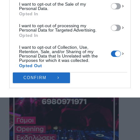
I want to opt-out of the Sale of my
ΠΡΟΒΟΛΉ ΠΡΟΤΙΜΉΣΕΩΝ
Personal Data.
Opted In
Πολιτική Cookies
Πολιτική Απορρήτου
Επικοινωνία
I want to opt-out of processing my
Personal Data for Targeted Advertising.
Opted In
I want to opt-out of Collection, Use,
Retention, Sale, and/or Sharing of my
Personal Data that Is Unrelated with the
Purposes for which it was collected.
Opted Out
CONFIRM