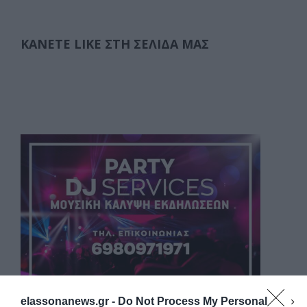
ΚΆΝΕΤΕ LIKE ΣΤΗ ΣΕΛΊΔΑ ΜΑΣ
elassonanews.gr -
Do Not Process My Personal