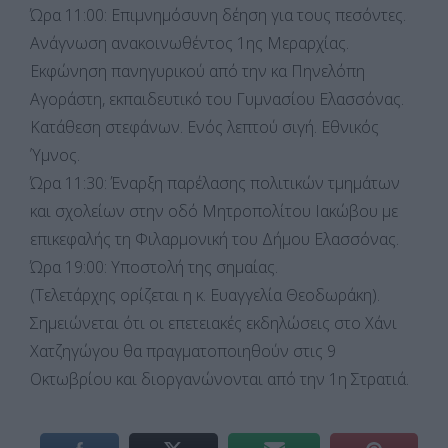
Ώρα 11:00: Επιμνημόσυνη δέηση για τους πεσόντες.
Ανάγνωση ανακοινωθέντος 1ης Μεραρχίας.
Εκφώνηση πανηγυρικού από την κα Πηνελόπη
Αγοράστη, εκπαιδευτικό του Γυμνασίου Ελασσόνας.
Κατάθεση στεφάνων. Ενός λεπτού σιγή. Εθνικός
Ύμνος.
Ώρα 11:30: Έναρξη παρέλασης πολιτικών τμημάτων
και σχολείων στην οδό Μητροπολίτου Ιακώβου με
επικεφαλής τη Φιλαρμονική του Δήμου Ελασσόνας.
Ώρα 19:00: Υποστολή της σημαίας.
(Τελετάρχης ορίζεται η κ. Ευαγγελία Θεοδωράκη).
Σημειώνεται ότι οι επετειακές εκδηλώσεις στο Χάνι
Χατζηγώγου θα πραγματοποιηθούν στις 9
Οκτωβρίου και διοργανώνονται από την 1η Στρατιά.