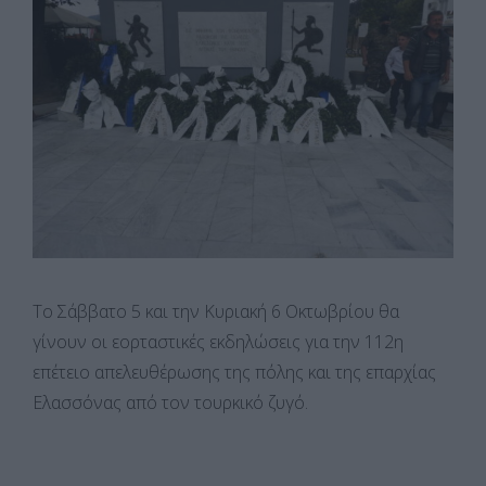
Το Σάββατο 5 και την Κυριακή 6 Οκτωβρίου θα
γίνουν οι εορταστικές εκδηλώσεις για την 112η
επέτειο απελευθέρωσης της πόλης και της επαρχίας
Ελασσόνας από τον τουρκικό ζυγό.