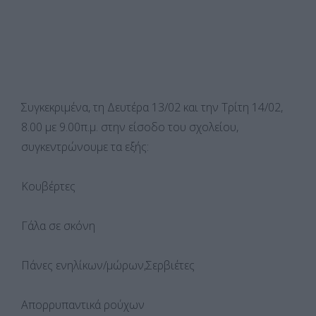
Συγκεκριμένα, τη Δευτέρα 13/02 και την Τρίτη 14/02,
8.00 με 9.00π.μ. στην είσοδο του σχολείου,
συγκεντρώνουμε τα εξής:
Κουβέρτες
Γάλα σε σκόνη
Πάνες ενηλίκων/μώρων,Σερβιέτες
Απορρυπαντικά ρούχων