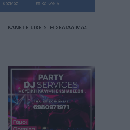
ΚΌΣΜΟΣ
ΕΠΙΚΟΙΝΩΝΊΑ
ΚΆΝΕΤΕ LIKE ΣΤΗ ΣΕΛΊΔΑ ΜΑΣ