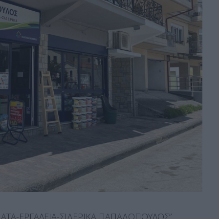
ΜΑΤΑ-ΕΡΓΑΛΕΙΑ-ΣΙΔΕΡΙΚΑ ΠΑΠΑΔΟΠΟΥΛΟΣ”.