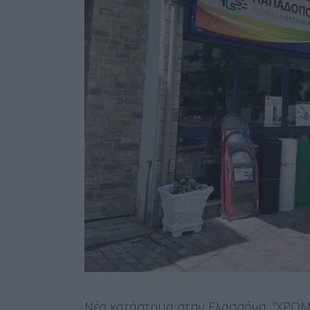
Νέο κατάστημα στην Ελασσόνα, ”ΧΡΩ