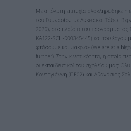
Με απόλυτη επιτυχία ολοκληρώθηκε η ε
του Γυμνασίου με Λυκειακές Τάξεις Βε
2026), στο πλαίσιο του προγράμματος 
KA122-SCH-000345445) και του έργου μ
φτάσουμε και μακριά» (We are at a hig
further). Στην κινητικότητα, η οποία 
οι εκπαιδευτικοί του σχολείου μας: Ο
Κοντογιάννη (ΠΕ02) και Αθανάσιος Σαλ