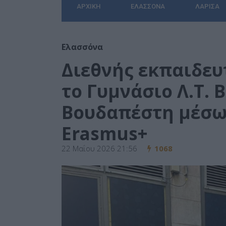
ΑΡΧΙΚΉ
ΕΛΑΣΣΌΝΑ
ΛΆΡΙΣΑ
Ελασσόνα
Διεθνής εκπαιδευ
το Γυμνάσιο Λ.Τ. 
Βουδαπέστη μέσω
Erasmus+
22 Μαΐου 2026 21:56
1068