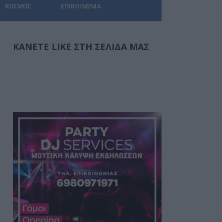
ΚΌΣΜΟΣ
ΕΠΙΚΟΙΝΩΝΊΑ
ΚΆΝΕΤΕ LIKE ΣΤΗ ΣΕΛΊΔΑ ΜΑΣ