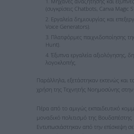
Μηχανές αναζήτησης και έξυπνες
(συγκρίσεις Chatbots, Canva Magic St
Εργαλεία δημιουργίας και επεξεργ
Voice Generators).
Πλατφόρμες παιχνιδοποίησης της
Hunt).
Έξυπνα εργαλεία αξιολόγησης, δ
λογοκλοπής.
Παράλληλα, εξετάστηκαν εκτενώς και τ
χρήση της Τεχνητής Νοημοσύνης στην 
Πέρα από το αμιγώς εκπαιδευτικό κομμ
μοναδικό πολιτισμό της Βουδαπέστης 
Εντυπωσιάστηκαν από την επίσκεψη σε 