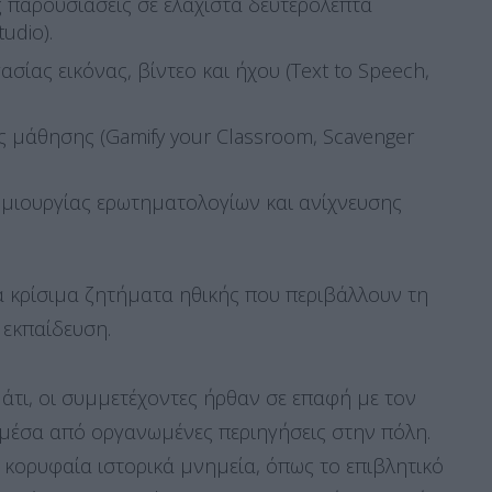
 παρουσιάσεις σε ελάχιστα δευτερόλεπτα
udio).
ασίας εικόνας, βίντεο και ήχου (Text to Speech,
 μάθησης (Gamify your Classroom, Scavenger
ημιουργίας ερωτηματολογίων και ανίχνευσης
α κρίσιμα ζητήματα ηθικής που περιβάλλουν τη
εκπαίδευση.
άτι, οι συμμετέχοντες ήρθαν σε επαφή με τον
μέσα από οργανωμένες περιηγήσεις στην πόλη.
κορυφαία ιστορικά μνημεία, όπως το επιβλητικό