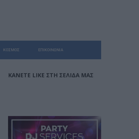
ΚΌΣΜΟΣ
ΕΠΙΚΟΙΝΩΝΊΑ
ΚΆΝΕΤΕ LIKE ΣΤΗ ΣΕΛΊΔΑ ΜΑΣ