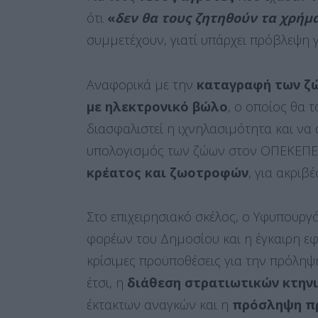
ότι
«
δεν θα τους ζητηθούν τα χρήμ
συμμετέχουν, γιατί υπάρχει πρόβλεψη γ
Αναφορικά με την
καταγραφή των ζ
με ηλεκτρονικό βώλο
, ο οποίος θα 
διασφαλιστεί η ιχνηλασιμότητα και ν
υπολογισμός των ζώων στον ΟΠΕΚΕΠΕ
κρέατος και ζωοτροφών
, για ακριβ
Στο επιχειρησιακό σκέλος, ο Υφυπουργ
φορέων του Δημοσίου και η έγκαιρη 
κρίσιμες προϋποθέσεις για την πρόληψη
έτσι, η
διάθεση στρατιωτικών κτηνι
έκτακτων αναγκών και η
πρόσληψη π