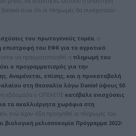
 δύο μήνες να απαντήσει, ωστόσο η απάντηση
ο βασικό είναι ότι οι πληρωμές θα συνεχιστούν
ισχύσεις του πρωτογενούς τομέα
, ο
η επιστροφή του ΕΦΚ για το αγροτικό
ένεται να πραγματοποιηθεί η
πληρωμή του
χύει ο προγραμματισμός για την
ς. Αναμένεται, επίσης, και η προκαταβολή
φαλαίου στη Θεσσαλία λόγω
Daniel
ύψους 50
ένη εβδομάδα ο ΟΠΕΚΕΠΕ
κατέβαλε ενισχύσεις
για τα ακαλλιέργητα χωράφια στη
el», ενώ είχαν ήδη προηγηθεί οι πληρωμές του
αι βιολογική μελισσοκομία Πρόγραμμα 2022-