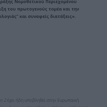
 Πράξης Νομοθετικού Περιεχομένου
ριξη του πρωτογενούς τομέα και την
λογιάς” και συναφείς διατάξεις».
an 2
έχει ήδη υποβληθεί στην Ευρωπαϊκή