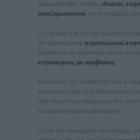
δειγματοληψίες. Επίσης,
ιδιώτες κτην
αποζημιώνονται
για τη συμβολή τους
Ο κ. Κέλλας είπε ότι την τελευταία τετρ
θα αξιοποιούνται
στρατιωτικοί κτην
βρίσκονται σε κατάσταση ειδικής κιν
κτηνιάτρους με συμβάσεις
.
Κλείνοντας την τοποθέτησή του, ο Υφ
ενεργοποιεί όλα τα διαθέσιμα μέσα για
στο πλευρό των παραγωγών που υπέστ
και ακραία καιρικά φαινόμενα».
«
Είναι ένα νομοσχέδιο, που περιέχει μό
πρόσημο. Δεν έχει κομματικό χαρακτήρ