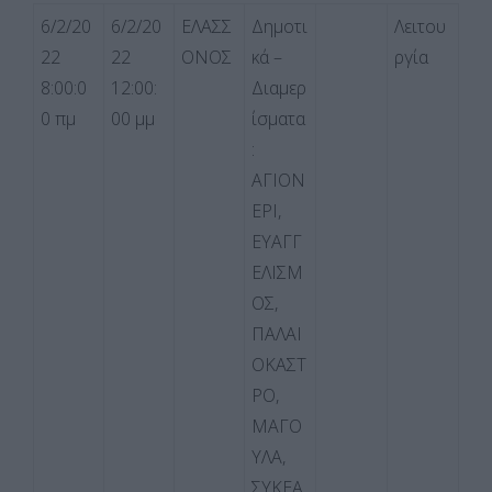
6/2/20
6/2/20
ΕΛΑΣΣ
Δημοτι
Λειτου
22
22
ΟΝΟΣ
κά –
ργία
8:00:0
12:00:
Διαμερ
0 πμ
00 μμ
ίσματα
:
ΑΓΙΟΝ
ΕΡΙ,
ΕΥΑΓΓ
ΕΛΙΣΜ
ΟΣ,
ΠΑΛΑΙ
ΟΚΑΣΤ
ΡΟ,
ΜΑΓΟ
ΥΛΑ,
ΣΥΚΕΑ,