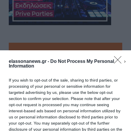
elassonanews.gr -
Do Not Process My Personal
Information
If you wish to opt-out of the sale, sharing to third parties, or
processing of your personal or sensitive information for
targeted advertising by us, please use the below opt-out
section to confirm your selection. Please note that after your
opt-out request is processed you may continue seeing
interest-based ads based on personal information utilized by
us or personal information disclosed to third parties prior to
your opt-out. You may separately opt-out of the further
Διαχείριση Συγκατάθεσης
disclosure of your personal information by third parties on the
Για να παρέχουμε την καλύτερη εμπειρία, χρησιμοποιούμε τεχνολογίες όπως