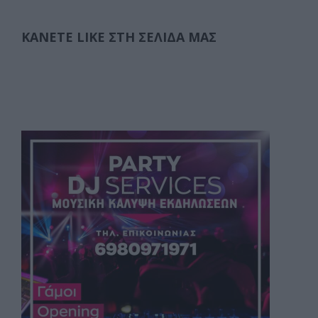
ΚΆΝΕΤΕ LIKE ΣΤΗ ΣΕΛΊΔΑ ΜΑΣ