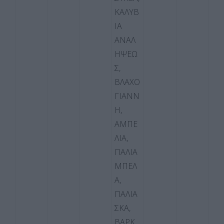
ΚΑΛΥΒ
ΙΑ
ΑΝΑΛ
ΗΨΕΩ
Σ,
ΒΛΑΧΟ
ΓΙΑΝΝ
Η,
ΑΜΠΕ
ΛΙΑ,
ΠΑΛΙΑ
ΜΠΕΛ
Α,
ΠΑΛΙΑ
ΣΚΑ,
ΒΑΡΚ