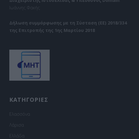
Διαχειριστής Ιστοσελίδας & Υπεύθυνος Domain
:
Ιωάννης Φακής
Δήλωση συμμόρφωσης με τη Σύσταση (ΕΕ) 2018/334
της Επιτροπής της 1ης Μαρτίου 2018
ΚΑΤΗΓΟΡΙΕΣ
Ελασσόνα
Λάρισα
Ελλάδα