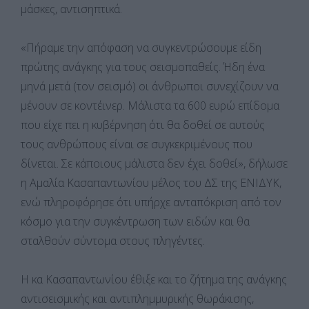
μάσκες, αντισηπτικά.
«Πήραμε την απόφαση να συγκεντρώσουμε είδη
πρώτης ανάγκης για τους σεισμοπαθείς. Ήδη ένα
μηνά μετά (τον σεισμό) οι άνθρωποι συνεχίζουν να
μένουν σε κοντέινερ. Μάλιστα τα 600 ευρώ επίδομα
που είχε πει η κυβέρνηση ότι θα δοθεί σε αυτούς
τους ανθρώπους είναι σε συγκεκριμένους που
δίνεται. Σε κάποιους μάλιστα δεν έχει δοθεί», δήλωσε
η Αμαλία Κασαπαντωνίου μέλος του ΔΣ της ΕΝΙΔΥΚ,
ενώ πληροφόρησε ότι υπήρχε ανταπόκριση από τον
κόσμο για την συγκέντρωση των ειδών και θα
σταλθούν σύντομα στους πληγέντες.
Η κα Κασαπαντωνίου έθιξε και το ζήτημα της ανάγκης
αντισεισμικής και αντιπλημμυρικής θωράκισης,