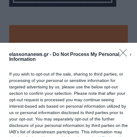
elassonanews.gr -
Do Not Process My Personal
Information
If you wish to opt-out of the sale, sharing to third parties, or
processing of your personal or sensitive information for
targeted advertising by us, please use the below opt-out
section to confirm your selection. Please note that after your
opt-out request is processed you may continue seeing
interest-based ads based on personal information utilized by
us or personal information disclosed to third parties prior to
your opt-out. You may separately opt-out of the further
Διαχείριση Συγκατάθεσης
disclosure of your personal information by third parties on the
Για να παρέχουμε την καλύτερη εμπειρία, χρησιμοποιούμε τεχνολογίες όπως
IAB’s list of downstream participants. This information may
cookies για την αποθήκευση ή/και την πρόσβαση σε πληροφορίες συσκευών.