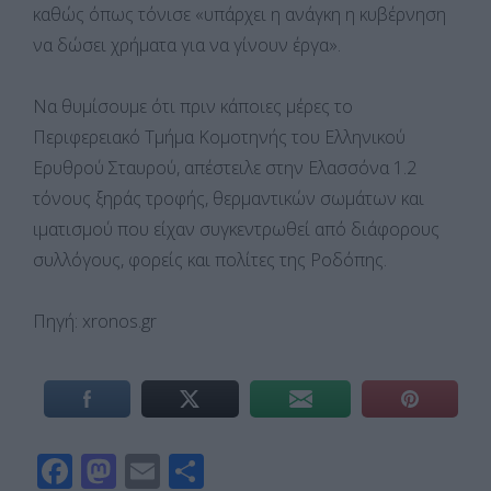
καθώς όπως τόνισε «υπάρχει η ανάγκη η κυβέρνηση
να δώσει χρήματα για να γίνουν έργα».
Να θυμίσουμε ότι πριν κάποιες μέρες το
Περιφερειακό Τμήμα Κομοτηνής του Ελληνικού
Ερυθρού Σταυρού, απέστειλε στην Ελασσόνα 1.2
τόνους ξηράς τροφής, θερμαντικών σωμάτων και
ιματισμού που είχαν συγκεντρωθεί από διάφορους
συλλόγους, φορείς και πολίτες της Ροδόπης.
Πηγή: xronos.gr
F
M
E
Μ