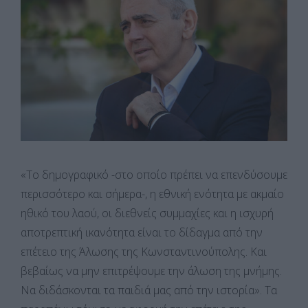
«Το δημογραφικό -στο οποίο πρέπει να επενδύσουμε
περισσότερο και σήμερα-, η εθνική ενότητα με ακμαίο
ηθικό του λαού, οι διεθνείς συμμαχίες και η ισχυρή
αποτρεπτική ικανότητα είναι το δίδαγμα από την
επέτειο της Άλωσης της Κωνσταντινούπολης. Και
βεβαίως να μην επιτρέψουμε την άλωση της μνήμης.
Να διδάσκονται τα παιδιά μας από την ιστορία». Τα