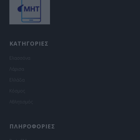
ΚΑΤΗΓΟΡΙΕΣ
Ελασσόνα
Λάρισα
Ελλάδα
Κόσμος
Αθλητισμός
ΠΛΗΡΟΦΟΡΙΕΣ