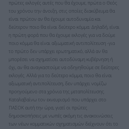
πρώτες εκλογές αυτές που θα έχουμε, πρώτα ο Θεός
του χρόνου την άνοιξη, στις οποίες διακύβευμα θα
είναι πρώτον αν θα έχουμε αυτοδυναμία και
δεύτερον ποιο θα είναι δεύτερο κόμμα. Δηλαδή, είναι
η πρώτη φορά που θα έχουμε εκλογές για να δούμε
ποιο κόμμα θα είναι αξιωματική αντιπολίτευση -για
το πρώτο δεν υπάρχει ερωτηματικό, αλλά αν θα
μπορέσει να σχηματίσει αυτοδύναμη κυβέρνηση ή
όχι, αν θα αναγκαστούμε να οδηγηθούμε σε δεύτερες
εκλογές. Αλλά για το δεύτερο κόμμα, ποιο θα είναι
αξιωματική αντιπολίτευση, δεν υπάρχει νομίζω
προηγούμενο στα χρόνια της μεταπολίτευσης.
Καταλαβαίνω τον εκνευρισμό που υπάρχει στο
ΠΑΣΟΚ αυτή την ώρα, γιατί οι πρώτες
δημοσκοπήσεις με νωπές ακόμη τις ανακοινώσεις
των νέων κομματικών σχηματισμών δείχνουν ότι το