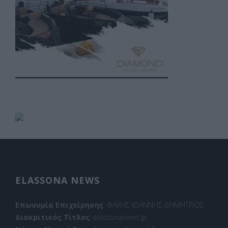
ELASSONA NEWS
Επωνυμία Επιχείρησης
: ΦΑΚΗΣ ΙΩΑΝΝΗΣ ΔΗΜΗΤΡΙΟΣ
Διακριτικός Τίτλος
: elassonanews.gr