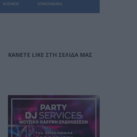
ΚΌΣΜΟΣ
ΕΠΙΚΟΙΝΩΝΊΑ
ΚΆΝΕΤΕ LIKE ΣΤΗ ΣΕΛΊΔΑ ΜΑΣ