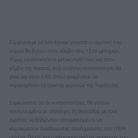
Σύμφωνα με τα όσα έγιναν γνωστά οι αγρότες του
νομού θα βγουν στον κόμβο στις 12 το μεσημέρι,
δίχως να αποκλείεται μετακίνησή τους και στον
κόμβο της Νίκαιας, ενώ ανάλογη κινητοποίηση θα
γίνει και στον Ε-65, όπου αναμένεται να
παραταχθούν τα τρακτέρ αγροτών της Καρδίτσας.
Σημειώνεται ότι οι κινητοποιήσεις θα γίνουν
συντονισμένα σε ολόκληρη τη Θεσσαλία, με τους
αγρότες να δηλώνουν αποφασισμένοι να
κλιμακώσουν διεκδικώντας αποζημιώσεις στο 100%
μετά τις ζημιές που υπέστησαν από τις πυρκαγιές του