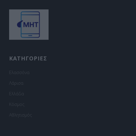
ΚΑΤΗΓΟΡΙΕΣ
Ελασσόνα
Λάρισα
Ελλάδα
Κόσμος
Αθλητισμός