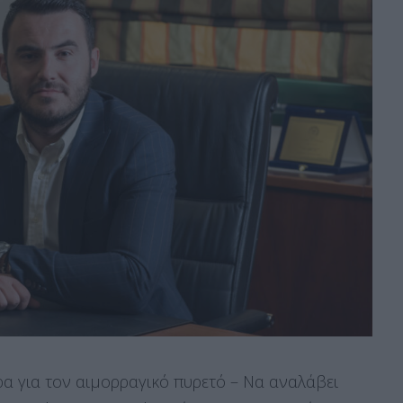
ρα για τον αιμορραγικό πυρετό – Να αναλάβει