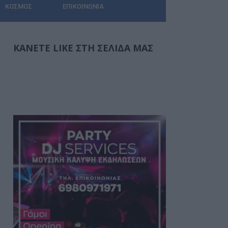
ΚΌΣΜΟΣ
ΕΠΙΚΟΙΝΩΝΊΑ
ΚΆΝΕΤΕ LIKE ΣΤΗ ΣΕΛΊΔΑ ΜΑΣ