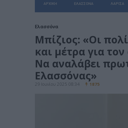
ΑΡΧΙΚΉ
ΕΛΑΣΣΌΝΑ
ΛΆΡΙΣΑ
Ελασσόνα
Μπίζιος: «Οι πολ
και μέτρα για τον
Να αναλάβει πρωτ
Ελασσόνας»
29 Ιουνίου 2025 08:34
1875