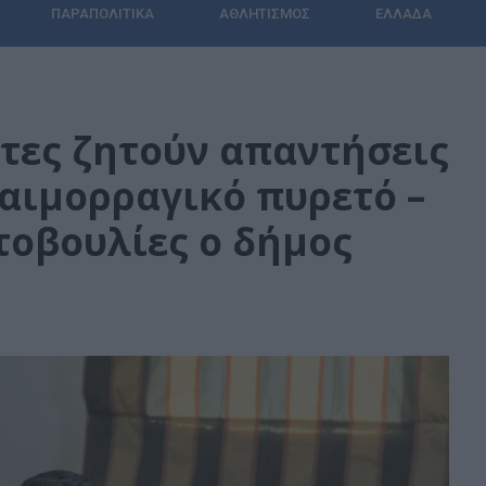
ΠΑΡΑΠΟΛΙΤΙΚΆ
ΑΘΛΗΤΙΣΜΌΣ
ΕΛΛΆΔΑ
ίτες ζητούν απαντήσεις
 αιμορραγικό πυρετό –
οβουλίες ο δήμος