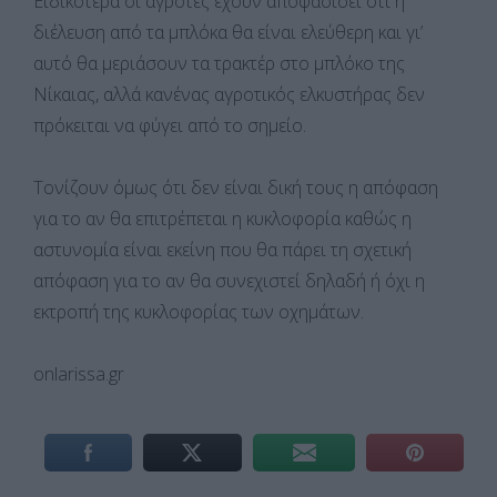
Ειδικότερα οι αγρότες έχουν αποφασίσει ότι η
διέλευση από τα μπλόκα θα είναι ελεύθερη και γι’
αυτό θα μεριάσουν τα τρακτέρ στο μπλόκο της
Νίκαιας, αλλά κανένας αγροτικός ελκυστήρας δεν
πρόκειται να φύγει από το σημείο.
Τονίζουν όμως ότι δεν είναι δική τους η απόφαση
για το αν θα επιτρέπεται η κυκλοφορία καθώς η
αστυνομία είναι εκείνη που θα πάρει τη σχετική
απόφαση για το αν θα συνεχιστεί δηλαδή ή όχι η
εκτροπή της κυκλοφορίας των οχημάτων.
onlarissa.gr