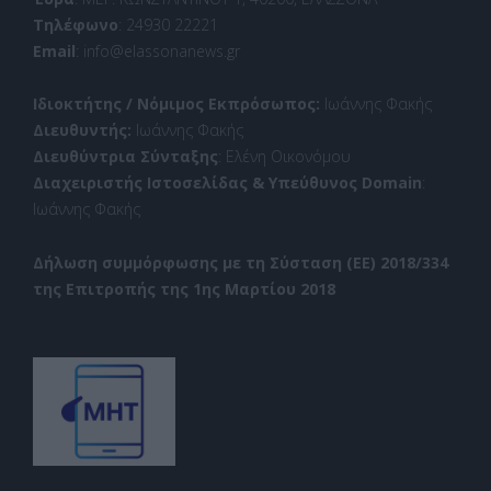
Τηλέφωνο
: 24930 22221
Email
: info@elassonanews.gr
Ιδιοκτήτης / Νόμιμος Εκπρόσωπος:
Ιωάννης Φακής
Διευθυντής:
Ιωάννης Φακής
Διευθύντρια Σύνταξης
: Ελένη Οικονόμου
Διαχειριστής Ιστοσελίδας & Υπεύθυνος Domain
:
Ιωάννης Φακής
Δήλωση συμμόρφωσης με τη Σύσταση (ΕΕ) 2018/334
της Επιτροπής της 1ης Μαρτίου 2018