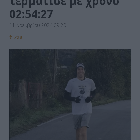
τερμάτισε με χρόνο
02:54:27
11 Νοεμβρίου 2024 09:20
798