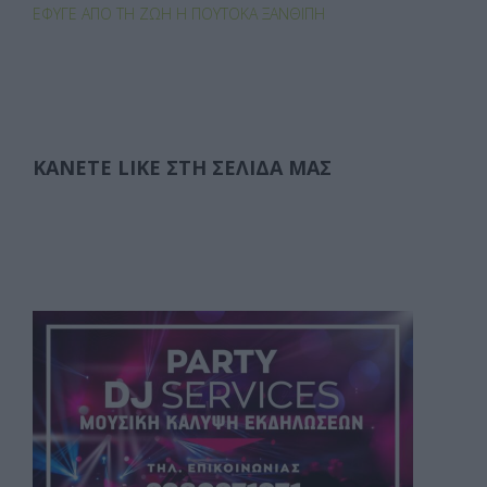
ΈΦΥΓΕ ΑΠΌ ΤΗ ΖΩΉ Η ΠΟΥΤΌΚΑ ΞΑΝΘΊΠΗ
ΚΆΝΕΤΕ LIKE ΣΤΗ ΣΕΛΊΔΑ ΜΑΣ