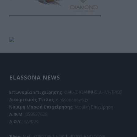
ELASSONA NEWS
Επωνυμία Επιχείρησης
: ΦΑΚΗΣ ΙΩΑΝΝΗΣ ΔΗΜΗΤΡΙΟΣ
Διακριτικός Τίτλος
: elassonanews.gr
Νόμιμη Μορφή Επιχείρησης
: Ατομική Επιχείρηση
Α.Φ.Μ
.: 059937628
Δ.Ο.Υ.
: ΛΑΡΙΣΑΣ
Έδρα
: ΜΕΓ. ΚΩΝΣΤΑΝΤΙΝΟΥ 1, 40200, ΕΛΑΣΣΟΝΑ