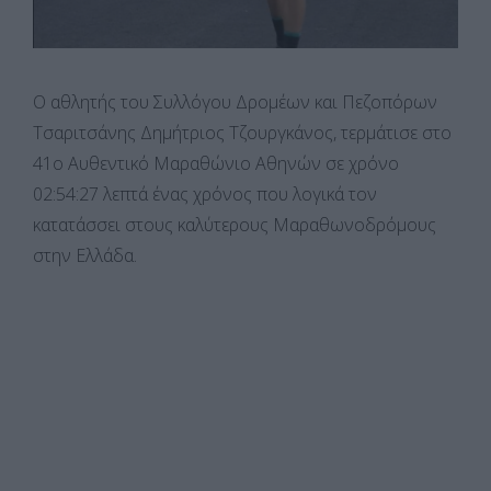
Ο αθλητής του Συλλόγου Δρομέων και Πεζοπόρων
Τσαριτσάνης Δημήτριος Τζουργκάνος, τερμάτισε στο
41ο Αυθεντικό Μαραθώνιο Αθηνών σε χρόνο
02:54:27 λεπτά ένας χρόνος που λογικά τον
κατατάσσει στους καλύτερους Μαραθωνοδρόμους
στην Ελλάδα.