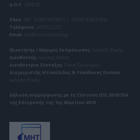
Δ.Ο.Υ.
: ΛΑΡΙΣΑΣ
Έδρα
: ΜΕΓ. ΚΩΝΣΤΑΝΤΙΝΟΥ 1, 40200, ΕΛΑΣΣΟΝΑ
Τηλέφωνο
: 24930 22221
Email
: info@elassonanews.gr
Ιδιοκτήτης / Νόμιμος Εκπρόσωπος:
Ιωάννης Φακής
Διευθυντής:
Ιωάννης Φακής
Διευθύντρια Σύνταξης
: Ελένη Οικονόμου
Διαχειριστής Ιστοσελίδας & Υπεύθυνος Domain
:
Ιωάννης Φακής
Δήλωση συμμόρφωσης με τη Σύσταση (ΕΕ) 2018/334
της Επιτροπής της 1ης Μαρτίου 2018