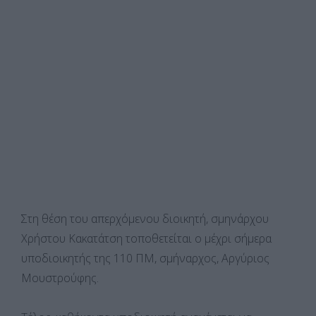
Στη θέση του απερχόμενου διοικητή, σμηνάρχου
Χρήστου Κακατάτση τοποθετείται ο μέχρι σήμερα
υποδιοικητής της 110 ΠΜ, σμήναρχος, Αργύριος
Μουστρούφης.