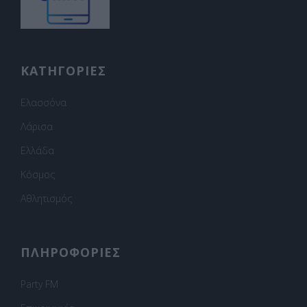
ΚΑΤΗΓΟΡΙΕΣ
Ελασσόνα
Λάρισα
Ελλάδα
Κόσμος
Αθλητισμός
ΠΛΗΡΟΦΟΡΙΕΣ
Party FM