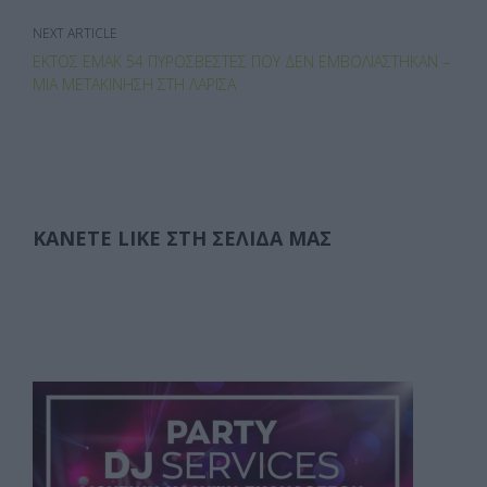
NEXT ARTICLE
ΕΚΤΌΣ ΕΜΑΚ 54 ΠΥΡΟΣΒΈΣΤΕΣ ΠΟΥ ΔΕΝ ΕΜΒΟΛΙΆΣΤΗΚΑΝ –
ΜΊΑ ΜΕΤΑΚΊΝΗΣΗ ΣΤΗ ΛΆΡΙΣΑ
ΚΆΝΕΤΕ LIKE ΣΤΗ ΣΕΛΊΔΑ ΜΑΣ