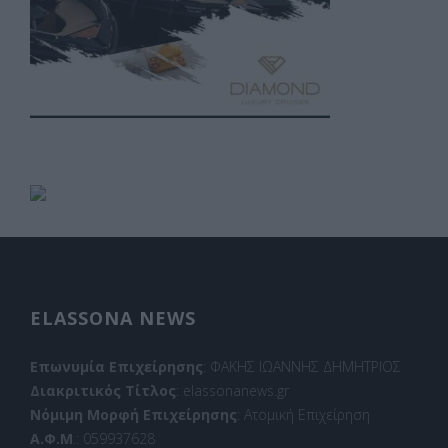
ELASSONA NEWS
Επωνυμία Επιχείρησης
: ΦΑΚΗΣ ΙΩΑΝΝΗΣ ΔΗΜΗΤΡΙΟΣ
Διακριτικός Τίτλος
: elassonanews.gr
Νόμιμη Μορφή Επιχείρησης
: Ατομική Επιχείρηση
Α.Φ.Μ
.: 059937628