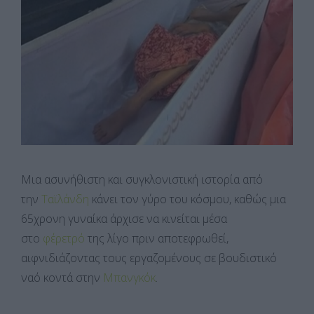
Μια ασυνήθιστη και συγκλονιστική ιστορία από
την
Ταϊλάνδη
κάνει τον γύρο του κόσμου, καθώς μια
65χρονη γυναίκα άρχισε να κινείται μέσα
στο
φέρετρό
της λίγο πριν αποτεφρωθεί,
αιφνιδιάζοντας τους εργαζομένους σε βουδιστικό
ναό κοντά στην
Μπανγκόκ
.