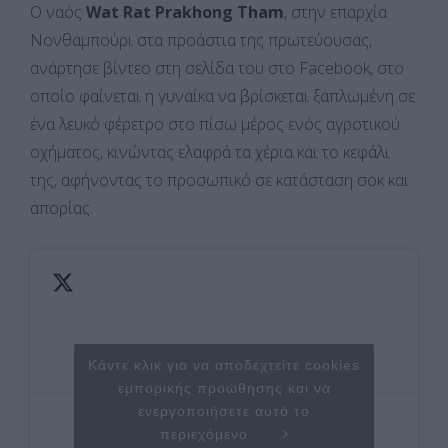
Ο ναός
Wat Rat Prakhong Tham
, στην επαρχία
Νονθαμπούρι στα προάστια της πρωτεύουσας,
ανάρτησε βίντεο στη σελίδα του στο Facebook, στο
οποίο φαίνεται η γυναίκα να βρίσκεται ξαπλωμένη σε
ένα λευκό φέρετρο στο πίσω μέρος ενός αγροτικού
οχήματος, κινώντας ελαφρά τα χέρια και το κεφάλι
της, αφήνοντας το προσωπικό σε κατάσταση σοκ και
απορίας.
Κάντε κλικ για να αποδεχτείτε cookies
εμπορικής προώθησης και να
ενεργοποιήσετε αυτό το
περιεχόμενο