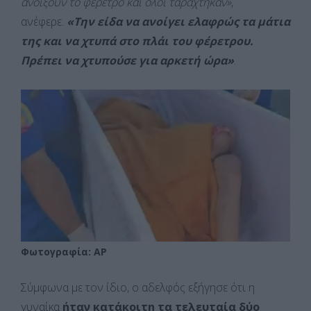
ανοίξουν το φέρετρο και όλοι ταράχτηκαν»
,
ανέφερε.
«Την είδα να ανοίγει ελαφρώς τα μάτια
της και να χτυπά στο πλάι του φέρετρου.
Πρέπει να χτυπούσε για αρκετή ώρα»
.
Φωτογραφία: AP
Σύμφωνα με τον ίδιο, ο αδελφός εξήγησε ότι η
γυναίκα
ήταν κατάκοιτη τα τελευταία δύο