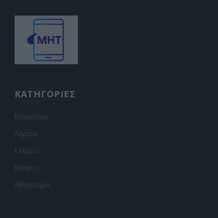
ΚΑΤΗΓΟΡΙΕΣ
Ελασσόνα
Λάρισα
Ελλάδα
Κόσμος
Αθλητισμός