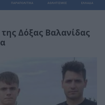
ΠΑΡΑΠΟΛΙΤΙΚΆ
ΑΘΛΗΤΙΣΜΌΣ
ΕΛΛΆΔΑ
 της Δόξας Βαλανίδας
δα