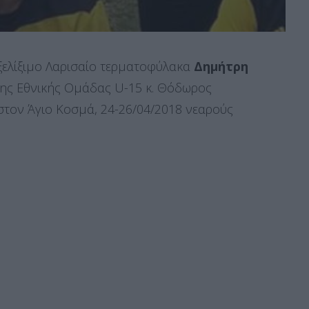
εξελίξιμο Λαρισαίο τερματοφύλακα
Δημήτρη
της Εθνικής Ομάδας U-15 κ. Θόδωρος
στον Άγιο Κοσμά, 24-26/04/2018 νεαρούς