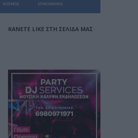
ΚΌΣΜΟΣ
ΕΠΙΚΟΙΝΩΝΊΑ
ΚΆΝΕΤΕ LIKE ΣΤΗ ΣΕΛΊΔΑ ΜΑΣ