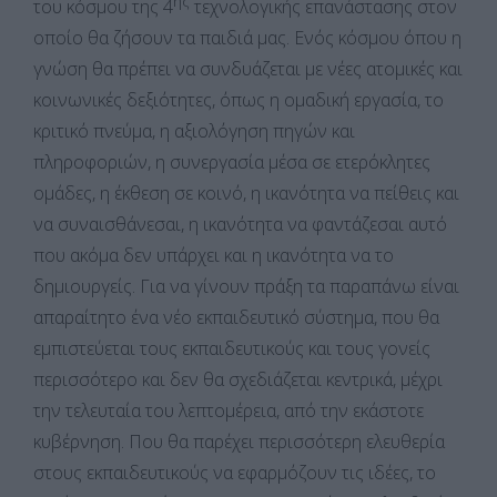
ης
του κόσμου της 4
τεχνολογικής επανάστασης στον
οποίο θα ζήσουν τα παιδιά μας. Ενός κόσμου όπου η
γνώση θα πρέπει να συνδυάζεται με νέες ατομικές και
κοινωνικές δεξιότητες, όπως η ομαδική εργασία, το
κριτικό πνεύμα, η αξιολόγηση πηγών και
πληροφοριών, η συνεργασία μέσα σε ετερόκλητες
ομάδες, η έκθεση σε κοινό, η ικανότητα να πείθεις και
να συναισθάνεσαι, η ικανότητα να φαντάζεσαι αυτό
που ακόμα δεν υπάρχει και η ικανότητα να το
δημιουργείς. Για να γίνουν πράξη τα παραπάνω είναι
απαραίτητο ένα νέο εκπαιδευτικό σύστημα, που θα
εμπιστεύεται τους εκπαιδευτικούς και τους γονείς
περισσότερο και δεν θα σχεδιάζεται κεντρικά, μέχρι
την τελευταία του λεπτομέρεια, από την εκάστοτε
κυβέρνηση. Που θα παρέχει περισσότερη ελευθερία
στους εκπαιδευτικούς να εφαρμόζουν τις ιδέες, το