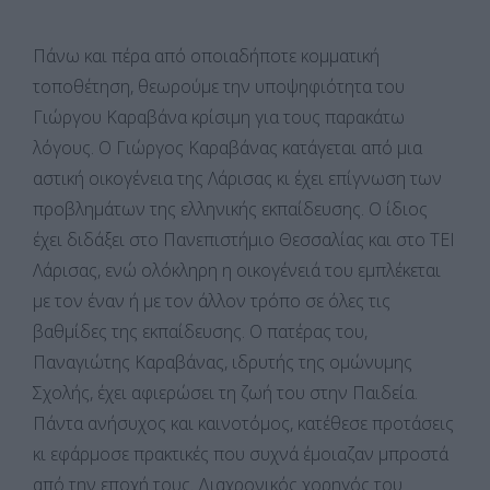
Πάνω και πέρα από οποιαδήποτε κομματική
τοποθέτηση, θεωρούμε την υποψηφιότητα του
Γιώργου Καραβάνα κρίσιμη για τους παρακάτω
λόγους. Ο Γιώργος Καραβάνας κατάγεται από μια
αστική οικογένεια της Λάρισας κι έχει επίγνωση των
προβλημάτων της ελληνικής εκπαίδευσης. Ο ίδιος
έχει διδάξει στο Πανεπιστήμιο Θεσσαλίας και στο ΤΕΙ
Λάρισας, ενώ ολόκληρη η οικογένειά του εμπλέκεται
με τον έναν ή με τον άλλον τρόπο σε όλες τις
βαθμίδες της εκπαίδευσης. Ο πατέρας του,
Παναγιώτης Καραβάνας, ιδρυτής της ομώνυμης
Σχολής, έχει αφιερώσει τη ζωή του στην Παιδεία.
Πάντα ανήσυχος και καινοτόμος, κατέθεσε προτάσεις
κι εφάρμοσε πρακτικές που συχνά έμοιαζαν μπροστά
από την εποχή τους. Διαχρονικός χορηγός του