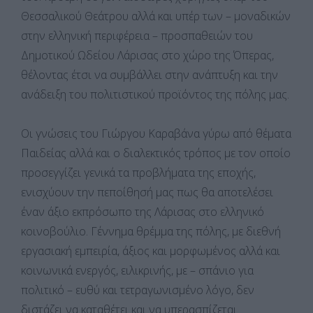
Θεσσαλικού Θεάτρου αλλά και υπέρ των – μοναδικών
στην ελληνική περιφέρεια – προσπαθειών του
Δημοτικού Ωδείου Λάρισας στο χώρο της Όπερας,
θέλοντας έτσι να συμβάλλει στην ανάπτυξη και την
ανάδειξη του πολιτιστικού προϊόντος της πόλης μας.
Οι γνώσεις του Γιώργου Καραβάνα γύρω από θέματα
Παιδείας αλλά και ο διαλεκτικός τρόπος με τον οποίο
προσεγγίζει γενικά τα προβλήματα της εποχής,
ενισχύουν την πεποίθησή μας πως θα αποτελέσει
έναν άξιο εκπρόσωπο της Λάρισας στο ελληνικό
κοινοβούλιο. Γέννημα θρέμμα της πόλης, με διεθνή
εργασιακή εμπειρία, άξιος και μορφωμένος αλλά και
κοινωνικά ενεργός, ειλικρινής, με – σπάνιο για
πολιτικό – ευθύ και τετραγωνισμένο λόγο, δεν
διστάζει να καταθέτει και να υπερασπίζεται