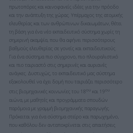
πρωτοπόρες και καινοφανείς ιδέες για την πρόοδο
και την ανάπτυξη της χώρας. Υπέρμαχος της ατομικής
ελευθερίας και των ανθρώπινων δικαιωμάτων, θέτει
τη βάση για ένα νέο εκπαιδευτικό σύστημα χωρίς τη
σημερινή ακαμψία, που θα αφήνει περισσότερους
βαθμούς ελευθερίας σε γονείς και εκπαιδευτικούς.
Για ένα σύστημα πιο σύγχρονο, πιο πλουραλιστικό
και πιο ταιριαστό στις σημερινές και αυριανές
ανάγκες. Δυστυχώς, το εκπαιδευτικό μας σύστημα
εξακολουθεί να έχει δομή που ταιριάζει περισσότερο
ου
ου
στις βιομηχανικές κοινωνίες του 18
και 19
αιώνα, με μαθητές και προγράμματα σπουδών
παρόμοια με γραμμή βιομηχανικής παραγωγής.
Πρόκειται για ένα σύστημα στείρο και παρωχημένο,
που καθόλου δεν ανταποκρίνεται στις απαιτήσεις