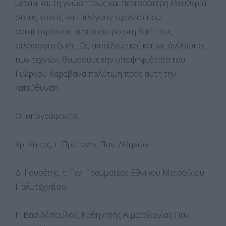
μεράκι και τη γνώση τους και περισσότερη ελευθερία
στους γονείς να επιλέγουν σχολείο που
ανταποκρίνεται περισσότερο στη δική τους
φιλοσοφία ζωής. Ως εκπαιδευτικοί και ως άνθρωποι
των τεχνών, θεωρούμε την υποψηφιότητα του
Γιώργου Καραβάνα πολύτιμη προς αυτή την
κατεύθυνση.
Οι υπογράφοντες:
Χρ. Κίττας, τ. Πρύτανης Παν. Αθηνών
Δ. Γουσέτης, τ. Γεν. Γραμματέας Εθνικού Μετσόβιου
Πολυτεχνείου
Γ. Βασιλόπουλος, Καθηγητής Αιματολογίας Παν.