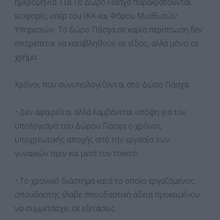
ημερομηνία. Για Το Δώρο Πάσχα παρακρατούνται
εισφορές υπέρ του ΙΚΑ και Φόρου Μισθωτών
Υπηρεσιών. Το δώρο Πάσχα σε καμία περίπτωση δεν
επιτρέπεται να καταβληθούν σε είδος, αλλά μόνο σε
χρήμα.
Χρόνοι που συνυπολογίζονται στο Δώρο Πάσχα
• Δεν αφαιρείται αλλά λαμβάνεται υπόψη για τον
υπολογισμό του Δώρου Πάσχα ο χρόνος
υποχρεωτικής αποχής από την εργασία των
γυναικών πριν και μετά τον τοκετό.
• Tο χρονικό διάστημα κατά το οποίο εργαζόμενος
σπουδαστής έλαβε σπουδαστική άδεια προκειμένου
να συμμετάσχει σε εξετάσεις.