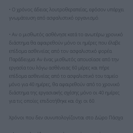
• Ο χρόνος άδειας λουτροθεραπείας, εφόσον υπάρχει
γνωμάτευση από ασφαλιστικό οργανισμό.
• Αν ο μισθωτός ασθένησε κατά το ανωτέρω χρονικό
διάστημα θα αφαιρεθούν μόνο οι ημέρες που έλαβε
επίδομα ασθενείας από τον ασφαλιστικό φορέα.
Παράδειγμα: Αν ένας μισθωτός απουσίασε από την
εργασία του λόγω ασθένειας 60 μέρες και πήρε
επίδομα ασθενείας από το ασφαλιστικό του ταμείο
μόνο για 40 ημέρες, θα αφαιρεθούν από το χρονικό
διάστημα της εργασιακής σχέσης μόνο οι 40 ημέρες
για τις οποίες επιδοτήθηκε και όχι οι 60.
Χρόνοι που δεν συνυπολογίζονται στο Δώρο Πάσχα