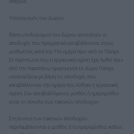
απεργία.
Υπολογισμός του Δώρου
Βάση υπολογισμού του δώρου αποτελούν οι
αποδοχές που πραγματικά καταβάλλονται στους
μισθωτούς κατά την 15η ημέρα πριν από το Πάσχα.
Σε περίπτωση που η εργασιακή σχέση έχει λυθεί πριν
από την παραπάνω ημερομηνία το Δώρο Πάσχα
υπολογίζεται με βάση τις αποδοχές που
καταβάλλονταν την ημέρα που λύθηκε η εργασιακή
σχέση. Σαν καταβαλλόμενος μισθός ή ημερομίσθιο
είναι το σύνολο των τακτικών αποδοχών.
Στη έννοια των τακτικών αποδοχών
περιλαμβάνονται ο μισθός ή το ημερομίσθιο, καθώς