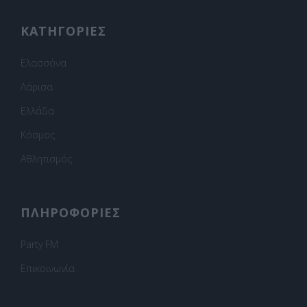
ΚΑΤΗΓΟΡΙΕΣ
Ελασσόνα
Λάρισα
Ελλάδα
Κόσμος
Αθλητισμός
ΠΛΗΡΟΦΟΡΙΕΣ
Party FM
Επικοινωνία