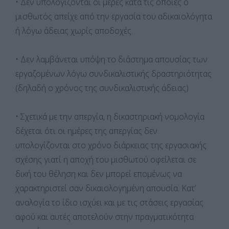
• Δεν υπολογίζονται οι μέρες κατά τις οποίες ο
μισθωτός απείχε από την εργασία του αδικαιολόγητα
ή λόγω άδειας χωρίς αποδοχές.
• Δεν λαμβάνεται υπόψη το διάστημα απουσίας των
εργαζομένων λόγω συνδικαλιστικής δραστηριότητας
(δηλαδή ο χρόνος της συνδικαλιστικής άδειας)
• Σχετικά με την απεργία, η δικαστηριακή νομολογία
δέχεται ότι οι ημέρες της απεργίας δεν
υπολογίζονται στο χρόνο διάρκειας της εργασιακής
σχέσης γιατί η αποχή του μισθωτού οφείλεται σε
δική του θέληση και δεν μπορεί επομένως να
χαρακτηριστεί σαν δικαιολογημένη απουσία. Κατ’
αναλογία το ίδιο ισχύει και με τις στάσεις εργασίας
αφού και αυτές αποτελούν στην πραγματικότητα