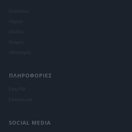
Ελασσόνα
Λάρισα
Ελλάδα
Κόσμος
Αθλητισμός
ΠΛΗΡΟΦΟΡΙΕΣ
Party FM
Επικοινωνία
SOCIAL MEDIA