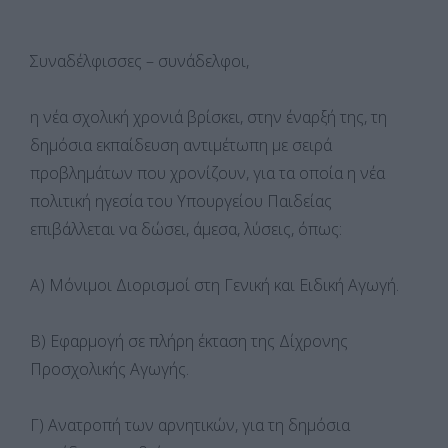
Συναδέλφισσες – συνάδελφοι,
η νέα σχολική χρονιά βρίσκει, στην έναρξή της, τη
δημόσια εκπαίδευση αντιμέτωπη με σειρά
προβλημάτων που χρονίζουν, για τα οποία η νέα
πολιτική ηγεσία του Υπουργείου Παιδείας
επιβάλλεται να δώσει, άμεσα, λύσεις, όπως:
Α) Μόνιμοι Διορισμοί στη Γενική και Ειδική Αγωγή.
Β) Εφαρμογή σε πλήρη έκταση της Δίχρονης
Προσχολικής Αγωγής.
Γ) Ανατροπή των αρνητικών, για τη δημόσια