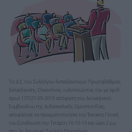
Το Δ.Σ. του Συλλόγου Εκπαιδευτικών Πρωτοβάθμιας
Εκπαίδευσης Ελασσόνας «υλοποιώντας την με αριθ.
πρωτ.137/27-09-2019 απόφαση του Διοικητικού
Συμβουλίου της Διδασκαλικής Ομοσπονδίας,
αποφάσισε να πραγματοποιήσει την Έκτακτη Γενική
του Συνέλευση την Τετάρτη 16-10-19 και ώρα 2 μ.μ.
στο 2ο Δημοτικό Σχολείο Ελασσόνας.