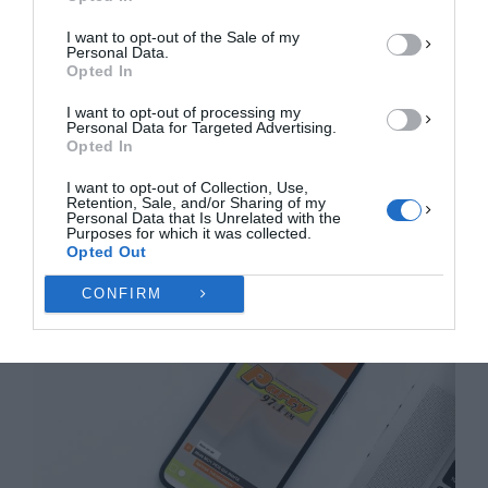
I want to opt-out of the Sale of my
ΠΡΟΒΟΛΉ ΠΡΟΤΙΜΉΣΕΩΝ
Personal Data.
Opted In
Πολιτική Cookies
Πολιτική Απορρήτου
Επικοινωνία
I want to opt-out of processing my
Personal Data for Targeted Advertising.
Opted In
I want to opt-out of Collection, Use,
Retention, Sale, and/or Sharing of my
Personal Data that Is Unrelated with the
Purposes for which it was collected.
Opted Out
CONFIRM